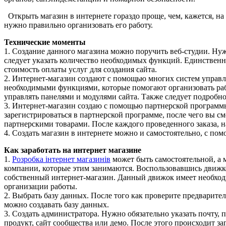
Открыть магазин в интернете гораздо проще, чем, кажется, на
нужно правильно организовать его работу.
Технические моменты
1. Создание данного магазина можно поручить веб-студии. Нуж
следует указать количество необходимых функций. Единственн
стоимость оплаты услуг для создания сайта.
2. Интернет-магазин создают с помощью многих систем управл
необходимыми функциями, которые помогают организовать рабо
управлять панелями и модулями сайта. Также следует подробн
3. Интернет-магазин создаю с помощью партнерской программы
зарегистрироваться в партнерской программе, после чего вы с
партнерскими товарами. После каждого проведенного заказа, на
4. Создать магазин в интернете можно и самостоятельно, с по
Как заработать на интернет магазине
1.
Розробка інтернет магазинів
может быть самостоятельной, а 
компании, которые этим занимаются. Воспользовавшись движком
собственный интернет-магазин. Данный движок имеет необхо
организации работы.
2. Выбрать базу данных. После того как проверите предварите
можно создавать базу данных.
3. Создать администратора. Нужно обязательно указать почту,
продукт, сайт сообщества или демо. После этого происходит за