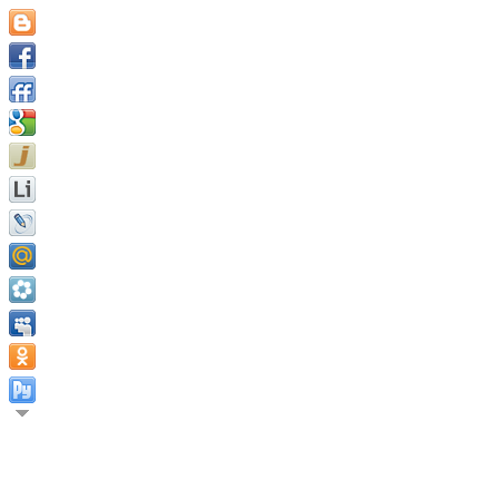
Многие люди имеют неправильное представление о том, что 
самоудовлетворения, но благодаря верности достойной цели. 