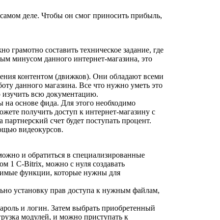
 самом деле. Чтобы он смог приносить прибыль,
но грамотно составить техническое задание, где
ым минусом данного интернет-магазина, это
ения контентом (движков). Они обладают всеми
ту данного магазина. Все что нужно уметь это
о изучить всю документацию.
 на основе фида. Для этого необходимо
можете получить доступ к интернет-магазину с
 партнерский счет будет поступать процент.
мощью видеокурсов.
можно и обратиться в специализированные
 1 С-Bitrix, можно с нуля создавать
димые функции, которые нужны для
льно установку прав доступа к нужным файлам,
 пароль и логин. Затем выбрать приобретенный
грузка модулей, и можно приступать к