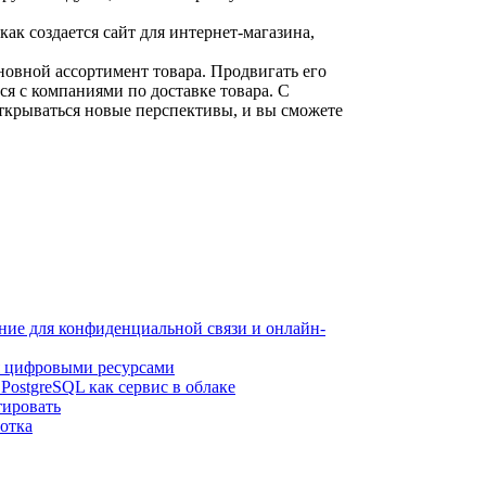
 как создается сайт для интернет-магазина,
новной ассортимент товара. Продвигать его
я с компаниями по доставке товара. С
ткрываться новые перспективы, и вы сможете
ие для конфиденциальной связи и онлайн-
я цифровыми ресурсами
ostgreSQL как сервис в облаке
тировать
отка