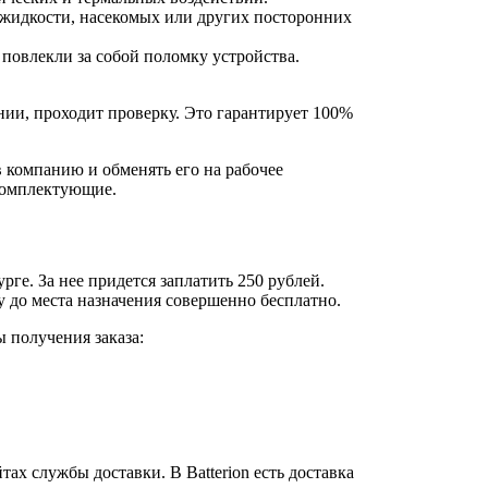
 жидкости, насекомых или других посторонних
 повлекли за собой поломку устройства.
нии, проходит проверку. Это гарантирует 100%
 компанию и обменять его на рабочее
 комплектующие.
рге. За нее придется заплатить 250 рублей.
ку до места назначения совершенно бесплатно.
 получения заказа:
х службы доставки. В Batterion есть доставка