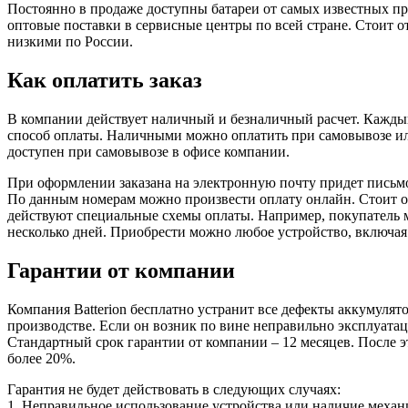
Постоянно в продаже доступны батареи от самых известных пр
оптовые поставки в сервисные центры по всей стране. Стоит от
низкими по России.
Как оплатить заказ
В компании действует наличный и безналичный расчет. Кажды
способ оплаты. Наличными можно оплатить при самовывозе ил
доступен при самовывозе в офисе компании.
При оформлении заказана на электронную почту придет письмо
По данным номерам можно произвести оплату онлайн. Стоит о
действуют специальные схемы оплаты. Например, покупатель мо
несколько дней. Приобрести можно любое устройство, включая
Гарантии от компании
Компания Batterion бесплатно устранит все дефекты аккумулятор
производстве. Если он возник по вине неправильно эксплуатац
Стандартный срок гарантии от компании – 12 месяцев. После э
более 20%.
Гарантия не будет действовать в следующих случаях:
1. Неправильное использование устройства или наличие механ