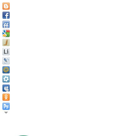
Секрет успеха заключается в постоянстве цели. Бенджамин Ф