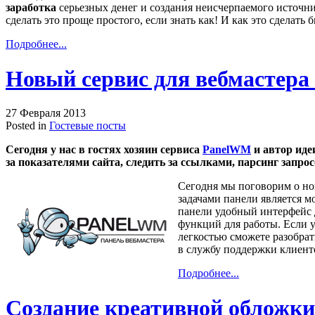
заработка
серьезных денег и создания неисчерпаемого источни
сделать это проще простого, если знать как! И как это сделать 
Подробнее...
Новый сервис для вебмастер
27 Февраля 2013
Posted in
Гостевые посты
Сегодня у нас в гостях хозяин сервиса
PanelWM
и автор иде
за показателями сайта, следить за ссылками, парсинг запрос
Сегодня мы поговорим о но
задачами панели является м
панели удобный интерфейс 
функций для работы. Если у
легкостью сможете разобрат
в службу поддержки клиент
Подробнее...
Создание креативной обложки