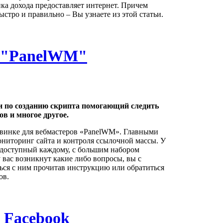
ка дохода предоставляет интернет. Причем
быстро и правильно – Вы узнаете из этой статьи.
а "PanelWM"
и по созданию скрипта помогающий следить
ов и многое другое.
винке для вебмастеров «PanelWM». Главными
ониторинг сайта и контроля ссылочной массы. У
доступный каждому, с большим набором
 вас возникнут какие либо вопросы, вы с
ься с ним прочитав инструкцию или обратиться
ов.
 Facebook