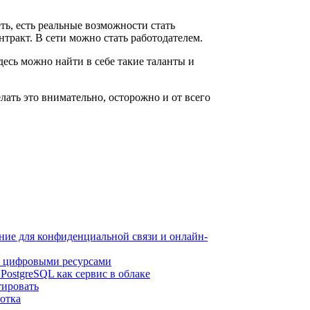
еть, есть реальные возможности стать
ракт. В сети можно стать работодателем.
есь можно найти в себе такие таланты и
.
лать это внимательно, осторожно и от всего
ие для конфиденциальной связи и онлайн-
я цифровыми ресурсами
ostgreSQL как сервис в облаке
тировать
отка