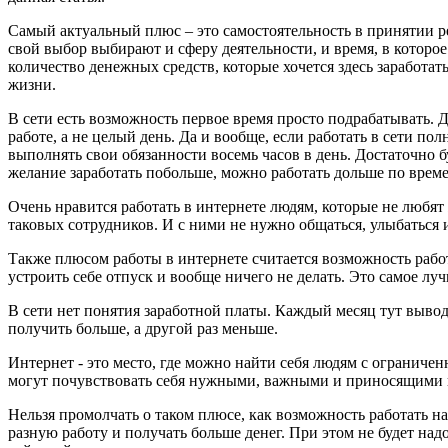
Самый актуальный плюс – это самостоятельность в принятии 
свой выбор выбирают и сферу деятельности, и время, в которое 
количество денежных средств, которые хочется здесь заработа
жизни.
В сети есть возможность первое время просто подрабатывать. Д
работе, а не целый день. Да и вообще, если работать в сети по
выполнять свои обязанности восемь часов в день. Достаточно б
желание заработать побольше, можно работать дольше по врем
Очень нравится работать в интернете людям, которые не любят 
таковых сотрудников. И с ними не нужно общаться, улыбаться и
Также плюсом работы в интернете считается возможность работ
устроить себе отпуск и вообще ничего не делать. Это самое луч
В сети нет понятия заработной платы. Каждый месяц тут выво
получить больше, а другой раз меньше.
Интернет - это место, где можно найти себя людям с огранич
могут почувствовать себя нужными, важными и приносящими п
Нельзя промолчать о таком плюсе, как возможность работать на
разную работу и получать больше денег. При этом не будет на