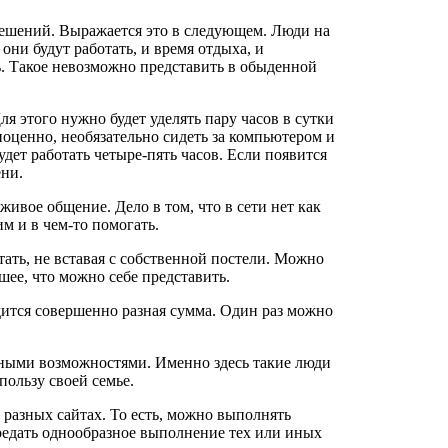
решений. Выражается это в следующем. Люди на
они будут работать, и время отдыха, и
ть. Такое невозможно представить в обыденной
ля этого нужно будет уделять пару часов в сутки
лноценно, необязательно сидеть за компьютером и
удет работать четыре-пять часов. Если появится
ени.
живое общение. Дело в том, что в сети нет как
м и в чем-то помогать.
ать, не вставая с собственной постели. Можно
шее, что можно себе представить.
дится совершенно разная сумма. Один раз можно
енными возможностями. Именно здесь такие люди
ользу своей семье.
 разных сайтах. То есть, можно выполнять
доедать однообразное выполнение тех или иных