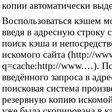
копии автоматически выде
Воспользоваться кэшем м
введя в адресную строку 
поиск кэша и непосредств
искомого сайта (http://ww
q=cache:http://www.…). П
введённого запроса в адре
поисковая система произв
резервную копию искомой
уже была скопирована в к