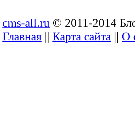
cms-all.ru
© 2011-2014 Бло
Главная
||
Карта сайта
||
О 