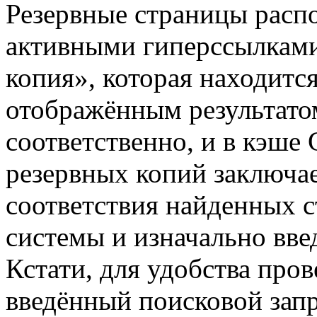
Резервные страницы расп
активными гиперссылкам
копия», которая находитс
отображённым результатом
соответственно, и в кэше 
резервных копий заключае
соответствия найденных 
системы и изначально вве
Кстати, для удобства пров
введённый поисковой зап