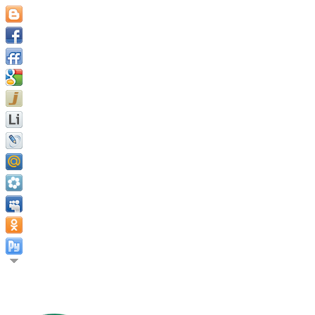
Следуйте за своим счастьем. Найдите его и не бойтесь следо