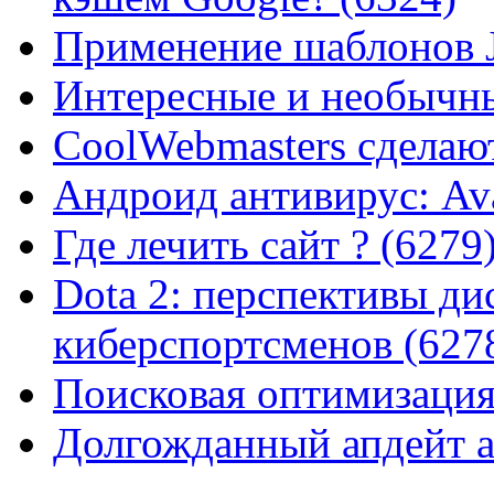
Применение шаблонов J
Интересные и необычны
CoolWebmasters сделаю
Андроид антивирус: Ava
Где лечить сайт ? (6279
Dota 2: перспективы ди
киберспортсменов (627
Поисковая оптимизация
Долгожданный апдейт а