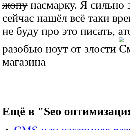
жопу
насмарку. Я сильно з
сейчас нашёл всё таки вре
не буду про это писать, ат
разобью ноут от злости
магазина
Ещё
в "Seo оптимизаци