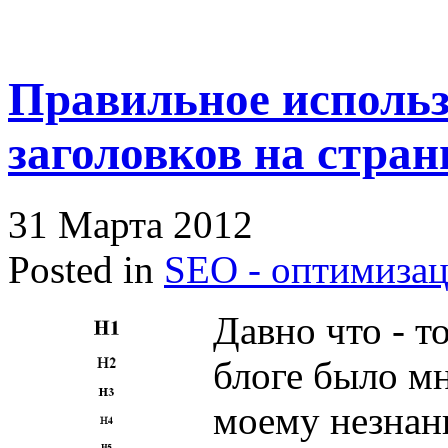
Правильное исполь
заголовков на стран
31 Марта 2012
Posted in
SEO - оптимиза
Давно что - то
блоге было м
моему незнан