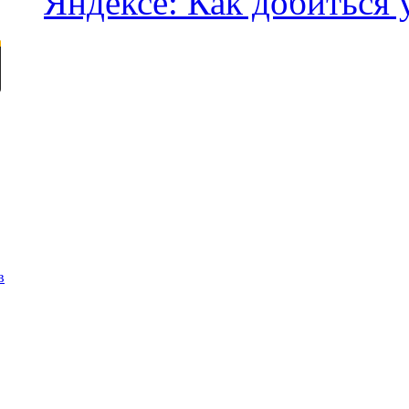
Яндексе: Как добиться 
в