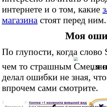
интернете и о том, какие
з
магазина
стоят перед ним.
Моя оши
По глупости, когда слово
чем то страшным
, я
делал ошибки не зная, чт
впрочем сами смотрите.