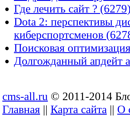
Где лечить сайт ? (6279
Dota 2: перспективы ди
киберспортсменов (627
Поисковая оптимизация
Долгожданный апдейт а
cms-all.ru
© 2011-2014 Бло
Главная
||
Карта сайта
||
О 