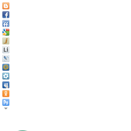
Будь жизнь длинной или короткой, её полнота зависит от того