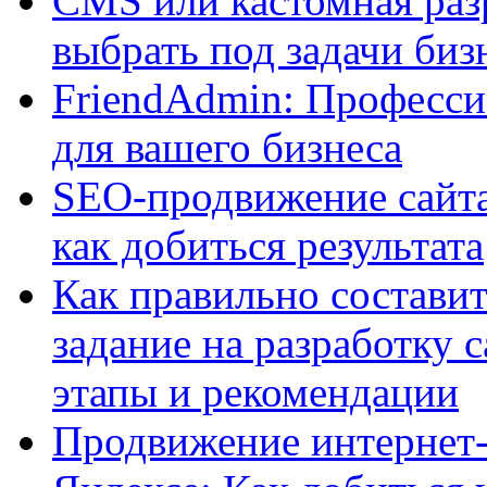
CMS или кастомная разр
выбрать под задачи биз
FriendAdmin: Професси
для вашего бизнеса
SEO-продвижение сайта:
как добиться результата
Как правильно составит
задание на разработку 
этапы и рекомендации
Продвижение интернет-