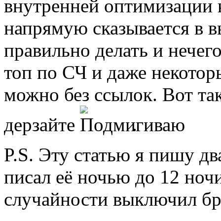
внутренней оптимизации 
напрямую сказывается в в
правильно делать и нечего
топ по СЧ и даже некото
можно без ссылок. Вот та
дерзайте
.
P.S. Эту статью я пишу д
писал её ночью до 12 ноч
случайности выключил бра