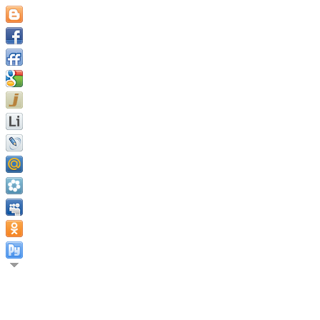
Вы можете изменить свои убеждения, чтобы расширить свои во
Марсия Ведер.