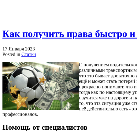
Как получить права быстро и
17 Января 2023
Posted in
Статьи
С получением водительског
различными транспортными
что это бывает достаточно 
ещё и может стать потерей
прекрасно понимают, что и
тогда как по-настоящему у
научится уже на дороге и 
то, что эта ситуация уже с
неё действительно есть - э
профессионалов.
Помощь от специалистов