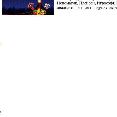
Новоматик, Плейсон, Игрософт. 
двадцати лет и их продукт являе
в