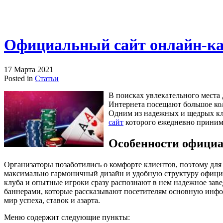
Официальный сайт онлайн-ка
17 Марта 2021
Posted in
Статьи
В поисках увлекательного места
Интернета посещают большое ко
Одним из надежных и щедрых кл
сайт
которого ежедневно принима
Особенности официа
Организаторы позаботились о комфорте клиентов, поэтому для
максимально гармоничный дизайн и удобную структуру официа
клуба и опытные игроки сразу распознают в нем надежное зав
баннерами, которые рассказывают посетителям основную инфо
мир успеха, ставок и азарта.
Меню содержит следующие пункты: