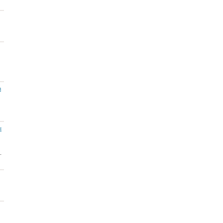
a
ы
-