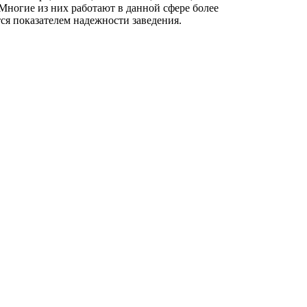
Многие из них работают в данной сфере более
тся показателем надежности заведения.