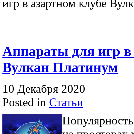
игр в азартном клубе Вул
Аппараты для игр в
Вулкан Платинум
10 Декабря 2020
Posted in
Статьи
Популярность 
на просторах 