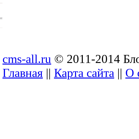
ои
cms-all.ru
© 2011-2014 Бло
Главная
||
Карта сайта
||
О 