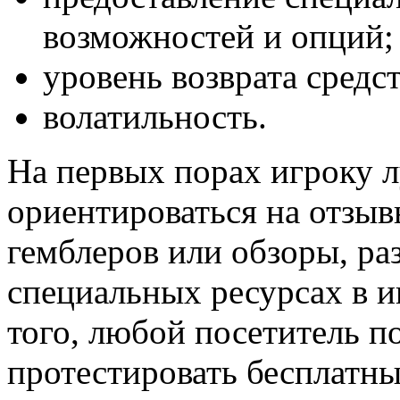
возможностей и опций;
уровень возврата средст
волатильность.
На первых порах игроку 
ориентироваться на отзы
гемблеров или обзоры, р
специальных ресурсах в и
того, любой посетитель п
протестировать бесплатн