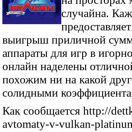
случайна. Каж
предоставляет
выигрыш приличной сумм
аппараты для игр в игорн
онлайн наделены отлично
похожим ни на какой дру
солидными коэффициента
Как сообщается http://dett
avtomaty-v-vulkan-platinu