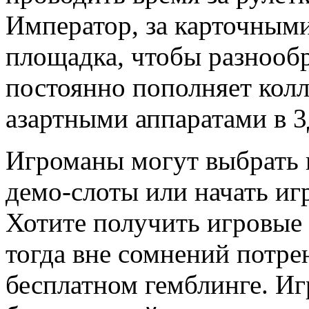
Император, за карточными
площадка, чтобы разнообр
постоянно пополняет ко
азартными аппаратами в 3
Игроманы могут выбрать 
демо-слоты или начать игр
Хотите получить игровые 
тогда вне сомнений потре
бесплатном гемблинге. Иг