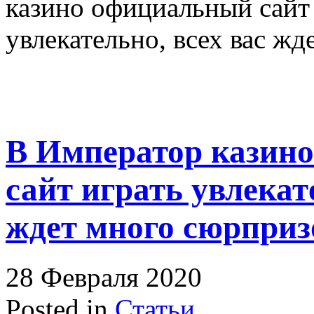
казино официальный сайт
увлекательно, всех вас ж
В Император казин
сайт играть увлекат
ждет много сюрприз
28 Февраля 2020
Posted in
Статьи