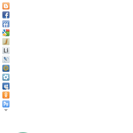
Расти и знать направление роста, это есть источник всех сил