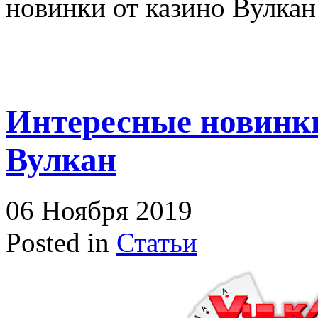
новинки от казино Вулкан
Интересные новинки
Вулкан
06 Ноября 2019
Posted in
Статьи