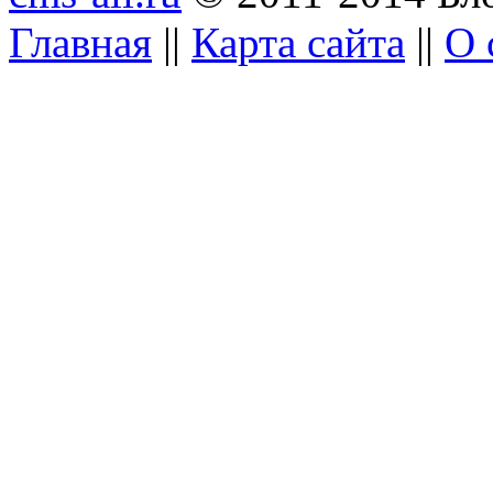
Главная
||
Карта сайта
||
О 