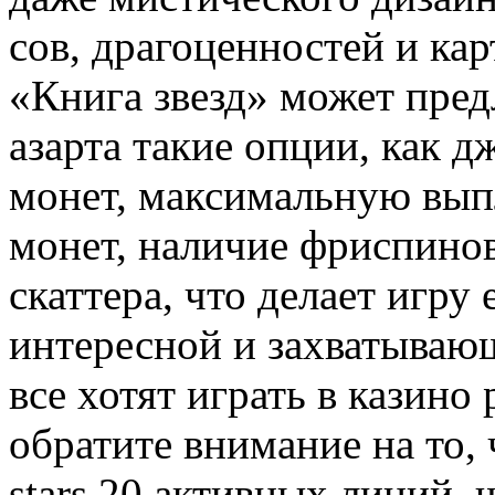
сов, драгоценностей и кар
«Книга звезд» может пре
азарта такие опции, как д
монет, максимальную выпл
монет, наличие фриспинов
скаттера, что делает игру
интересной и захватываю
все хотят играть в казино
обратите внимание на то, 
stars 20 активных линий, 