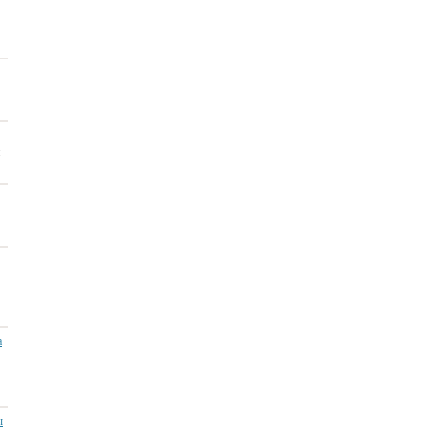
м
a
ы