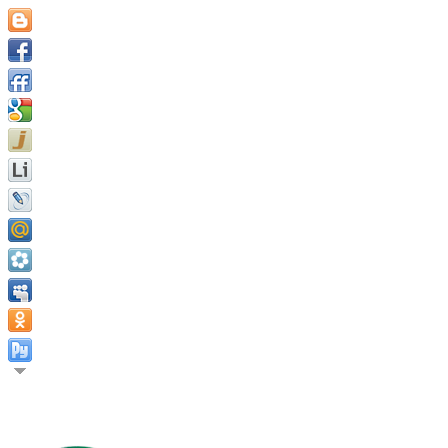
Бедный человек не тот, кто не имеет ни копейки, но то, кто 