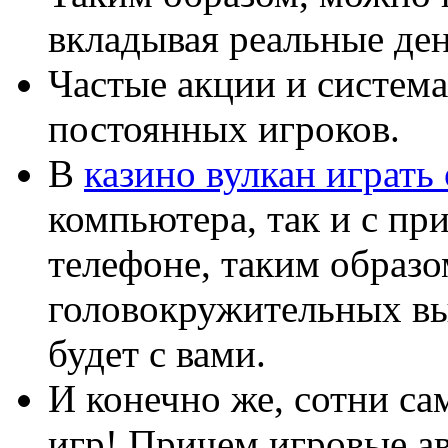
вкладывая реальные ден
Частые акции и систем
постоянных игроков.
В
казино вулкан играть
компьютера, так и с пр
телефоне, таким образо
головокружительных в
будет с вами.
И конечно же, сотни с
игр! Причем игровые а