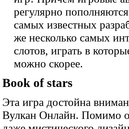
регулярно пополняются
самых известных разра
же несколько самых ин
слотов, играть в которы
можно скорее.
Book of stars
Эта игра достойна вниман
Вулкан Онлайн. Помимо о
даже мистического дизай