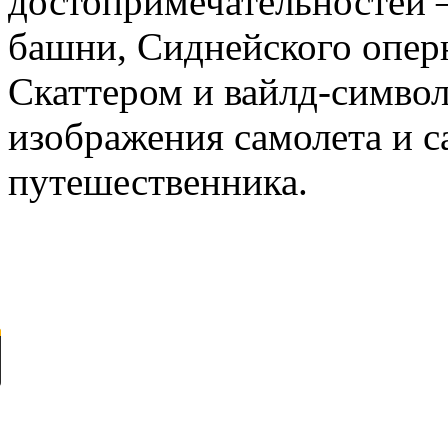
достопримечательностей
башни, Сиднейского оперно
Скаттером и вайлд-симво
изображения самолета и с
путешественника.