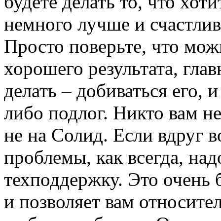
будете делать то, что хоти
немного лучше и счастлив
Просто поверьте, что мож
хорошего результата, глав
делать – добиваться его, и
либо подлог. Никто вам не
не на Солид. Если вдруг 
проблемы, как всегда, над
техподдержку. Это очень 
и позволяет вам относите