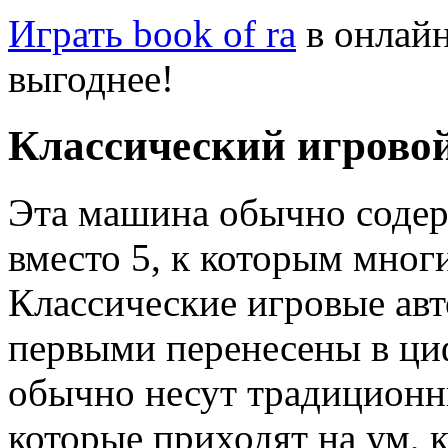
Играть book of ra
в онлайн
выгоднее!
Классический игровой
Эта машина обычно содер
вместо 5, к которым мног
Классические игровые ав
первыми перенесены в ци
обычно несут традиционн
которые приходят на ум, 