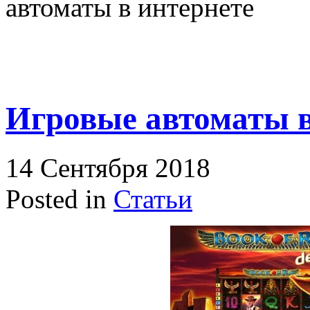
автоматы в интернете
Игровые автоматы в
14 Сентября 2018
Posted in
Статьи