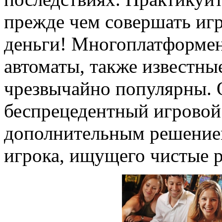
прежде чем совершать игр
деньги! Многоплатформе
автоматы, также известны
чрезвычайно популярны. 
беспрецедентный игровой
дополнительным решение
игрока, ищущего чистые р