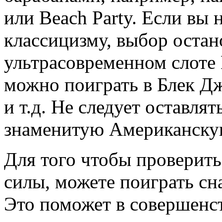
или Beach Party. Если вы 
классицизму, выбор оста
ультрасовременном слоте 
можно поиграть в Блек Дж
и т.д. Не следует оставля
знаменитую Американскую
Для того чтобы проверить
силы, можете поиграть сн
Это поможет в совершенст