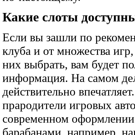
Какие слоты доступны
Если вы зашли по рекомен
клуба и от множества игр,
них выбрать, вам будет по
информация. На самом де
действительно впечатляет
прародители игровых авто
современном оформлении 
барабанами, например, н