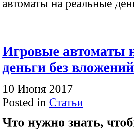
автоматы на реальные ден
Игровые автоматы 
деньги без вложений
10 Июня 2017
Posted in
Статьи
Что нужно знать, что