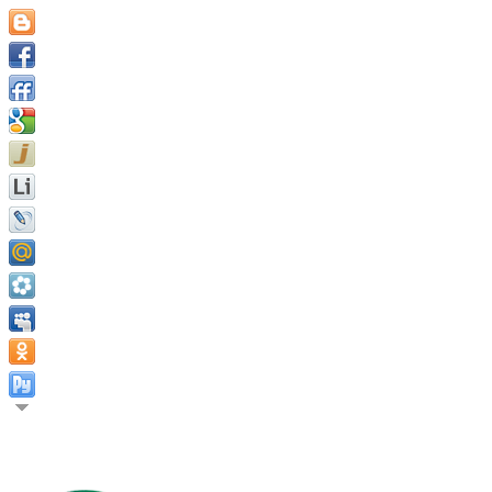
Без цели ничего делать не надо. Марк Аврелий.