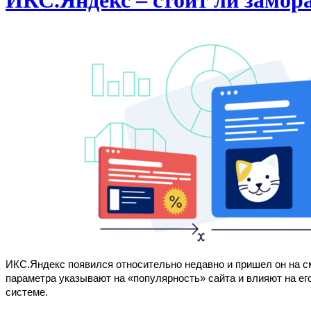
ИКС.Яндекс – стоит ли замор
ИКС.Яндекс появился относительно недавно и пришел он на см
параметра указывают на «популярность» сайта и влияют на ег
системе. 