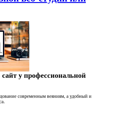
ь сайт у профессиональной
ледование современным веяниям, а удобный и
са.