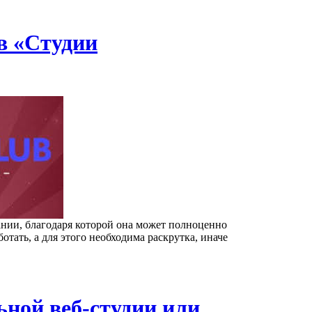
в «Студии
нии, благодаря которой она может полноценно
отать, а для этого необходима раскрутка, иначе
ьной веб-студии или